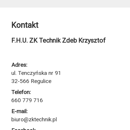
Kontakt
F.H.U. ZK Technik Zdeb Krzysztof
Adres:
ul. Tenczyńska nr 91
32-566 Regulice
Telefon:
660 779 716
E-mail:
biuro@zktechnik.pl